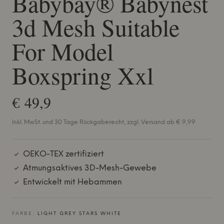
Babybay® Babynest
3d Mesh Suitable
For Model
Boxspring Xxl
€ 49,9
Inkl. MwSt. und 30 Tage Rückgaberecht, zzgl. Versand ab € 9,99
OEKO-TEX zertifiziert
Atmungsaktives 3D-Mesh-Gewebe
Entwickelt mit Hebammen
FARBE:
LIGHT GREY STARS WHITE