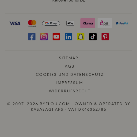
Retourenportal DE
SITEMAP
AGB
COOKIES UND DATENSCHUTZ
IMPRESSUM
WIDERRUFSRECHT
© 2007–2026 BYFLOU.COM · OWNED & OPERATED BY
KASASAGI APS · VAT DK46352785