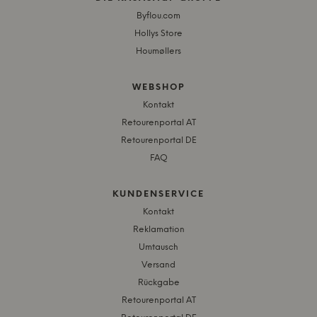
Byflou.com
Hollys Store
Houmøllers
WEBSHOP
Kontakt
Retourenportal AT
Retourenportal DE
FAQ
KUNDENSERVICE
Kontakt
Reklamation
Umtausch
Versand
Rückgabe
Retourenportal AT