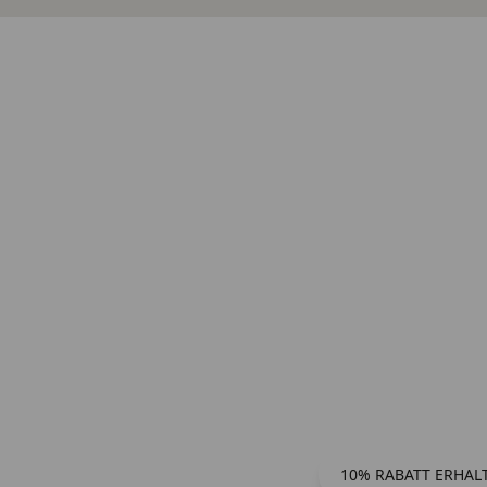
10% RABATT ERHAL