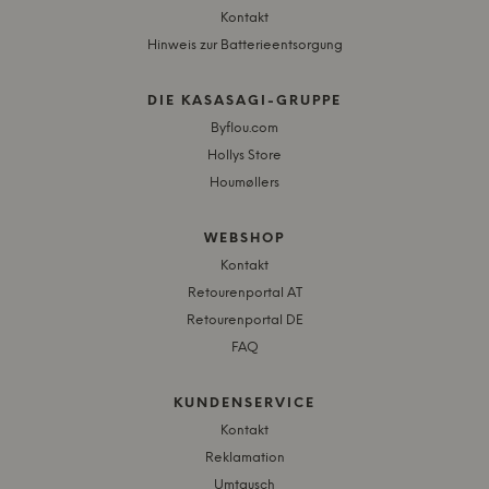
Kontakt
Hinweis zur Batterieentsorgung
DIE KASASAGI-GRUPPE
Byflou.com
Hollys Store
Houmøllers
WEBSHOP
Kontakt
Retourenportal AT
Retourenportal DE
FAQ
KUNDENSERVICE
Kontakt
Reklamation
Umtausch