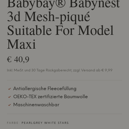
Babybay® Babynest
3d Mesh-piqué
Suitable For Model
Maxi
€ 40,9
Inkl. MwSt. und 30 Tage Rückgaberecht, zzgl. Versand ab € 9,99
Antiallergische Fleecefüllung
OEKO-TEX zertifizierte Baumwolle
Maschinenwaschbar
FARBE:
PEARLGREY WHITE STARS