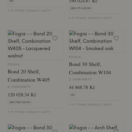
190 024,67 Kč
CM
258 X 171 X 20 CM
7-9 TÝDNŮ DODACÍ LHŮTY
7-9 TÝDNŮ DODACÍ LHŮTY
FOGIA
Bond 30 Shelf,
FOGIA
Bond 20 Shelf,
Combination W104
Combination W405
2 VARIANTY
44 868,78 Kč
2 VARIANTY
120 028,34 Kč
CM
258 X 150 X 20 CM
7-9 TÝDNŮ DODACÍ LHŮTY
7-9 TÝDNŮ DODACÍ LHŮTY