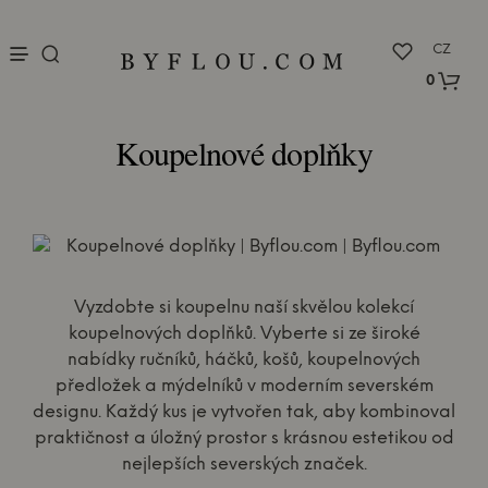
nu
CZ
0
Koupelnové doplňky
Vyzdobte si koupelnu naší skvělou kolekcí
koupelnových doplňků. Vyberte si ze široké
nabídky ručníků, háčků, košů, koupelnových
předložek a mýdelníků v moderním severském
designu. Každý kus je vytvořen tak, aby kombinoval
praktičnost a úložný prostor s krásnou estetikou od
nejlepších severských značek.