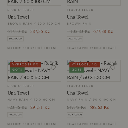
STUDIO FEDER
STUDIO FEDER
Una Towel
Una Towel
BROWN RAIN / 50 X 100 CM
BROWN RAIN
647,33 Kč
387,36 Kč
1 132,83 Kč
677,88 Kč
50 X 100 CM
70 X 140 CM
SKLADEM PRO RYCHLÉ DODÁNÍ
SKLADEM PRO RYCHLÉ DODÁNÍ
VÝPRODEJ 11%
VÝPRODEJ 11%
GOTS
GOTS
STUDIO FEDER
STUDIO FEDER
Una Towel
Una Towel
NAVY RAIN / 40 X 60 CM
NAVY RAIN / 50 X 100 CM
323,86 Kč
291,31 Kč
647,72 Kč
582,62 Kč
40 X 60 CM
50 X 100 CM
SKLADEM PRO RYCHLÉ DODÁNÍ
SKLADEM PRO RYCHLÉ DODÁNÍ