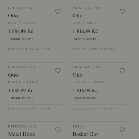
KRISTIAN JUUL
KRISTIAN JUUL
Otto
Otto
OAK / LARGE
OAK / SMALL
1 884,89 Kč
1 816,99 Kč
LÆNGDE: 735 MM
LÆNGDE: 550 MM
DODACÍ LHŮTA 7-14 DNÍ
DODACÍ LHŮTA 7-14 DNÍ
KRISTIAN JUUL
KRISTIAN JUUL
Otto
Otto
BLACK / LARGE
BLACK / SMALL
1 884,89 Kč
1 816,99 Kč
LÆNGDE: 735 MM
LÆNGDE: 550 MM
DODACÍ LHŮTA 7-14 DNÍ
DODACÍ LHŮTA 7-14 DNÍ
KRISTIAN JUUL
SERAX
Metal Hook
Basket Gio