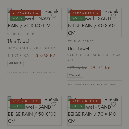
VÝPRODEJ 11%
VÝPRODEJ 11%
GOTS
GOTS
STUDIO FEDER
Una Towel
STUDIO FEDER
Una Towel
NAVY RAIN / 70 X 140 CM
1 133,5 Kč
1 019,58 Kč
SAND BEIGE RAIN / 40 X 60
CM
70 X 140 CM
323,86 Kč
291,31 Kč
SKLADEM PRO RYCHLÉ DODÁNÍ
40 X 60 CM
SKLADEM PRO RYCHLÉ DODÁNÍ
VÝPRODEJ 11%
VÝPRODEJ 11%
GOTS
GOTS