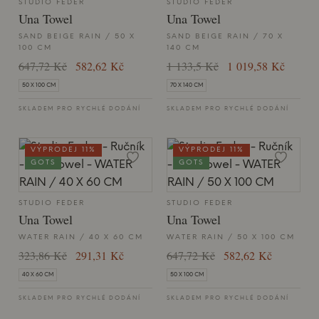
STUDIO FEDER
STUDIO FEDER
Una Towel
Una Towel
SAND BEIGE RAIN / 50 X
SAND BEIGE RAIN / 70 X
100 CM
140 CM
647,72 Kč
582,62 Kč
1 133,5 Kč
1 019,58 Kč
50 X 100 CM
70 X 140 CM
SKLADEM PRO RYCHLÉ DODÁNÍ
SKLADEM PRO RYCHLÉ DODÁNÍ
VÝPRODEJ 11%
VÝPRODEJ 11%
GOTS
GOTS
STUDIO FEDER
STUDIO FEDER
Una Towel
Una Towel
WATER RAIN / 40 X 60 CM
WATER RAIN / 50 X 100 CM
323,86 Kč
291,31 Kč
647,72 Kč
582,62 Kč
40 X 60 CM
50 X 100 CM
SKLADEM PRO RYCHLÉ DODÁNÍ
SKLADEM PRO RYCHLÉ DODÁNÍ