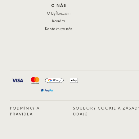
O NÁS
O Byflou.com
Kariéra
Kontaktujte nás
PODMÍNKY A
SOUBORY COOKIE A ZÁSA
PRAVIDLA
ÚDAJŮ