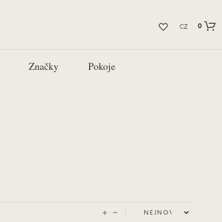
0
CZ
Značky
Pokoje