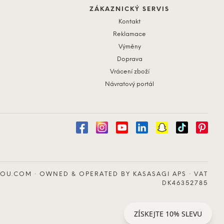
ZÁKAZNICKÝ SERVIS
Kontakt
Reklamace
Výměny
Doprava
Vrácení zboží
Návratový portál
OU.COM · OWNED & OPERATED BY KASASAGI APS · VAT
DK46352785
ZÍSKEJTE 10% SLEVU