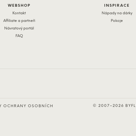
WEBSHOP
INSPIRACE
Kontakt
Nápady na dárky
Affiliate a partneři
Pokoje
Návratový portál
FAQ
© 2007–2026 BYFL
DY OCHRANY OSOBNÍCH