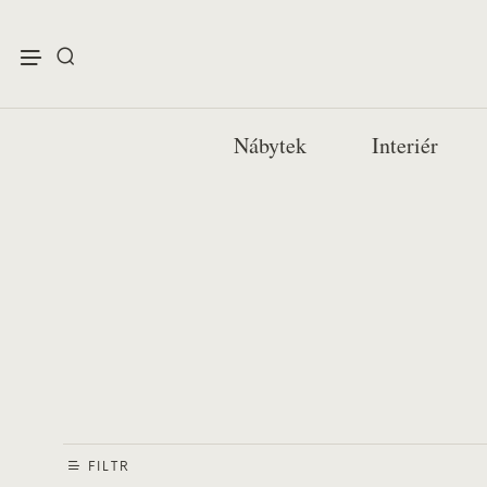
enu
Nábytek
Interiér
FILTR