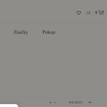
0
CZ
Značky
Pokoje