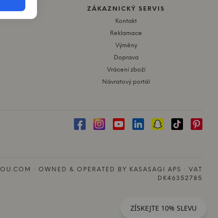
ZÁKAZNICKÝ SERVIS
Kontakt
Reklamace
Výměny
Doprava
Vrácení zboží
Návratový portál
OU.COM · OWNED & OPERATED BY KASASAGI APS · VAT
DK46352785
ZÍSKEJTE 10% SLEVU