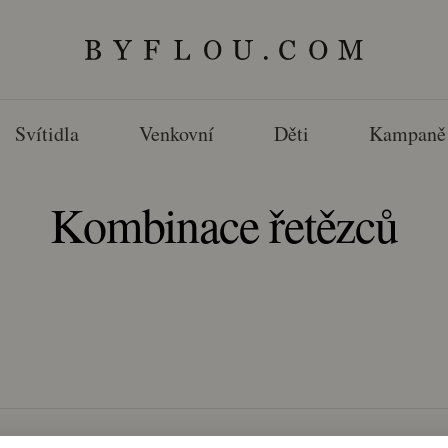
Svítidla
Venkovní
Děti
Kampaně
Kombinace řetězců