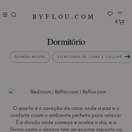
nu
PT
0
Dormitório
GUARDA-ROUPA
ESTRUTURAS DE CAMA E COLCHÕES
O quarto é o coração da casa, onde a paz e o
conforto criam o ambiente perfeito para relaxar.
É a divisão onde começa e acaba o dia, e a
forma como o decora tem um enorme impacto na