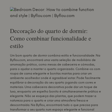
Decoração do quarto de dormir:
Como combinar funcionalidade e
estilo
Um bom quarto de dormir combina estilo e funcionalidade. Na
Byflou.com, encontrará uma vasta seleção de mobiliário de
arrumação prático, como mesas de cabeceira e cómodas,
para o ajudar a manter o quarto organizado. Combine-os com
roupa de cama elegante e bonitas mantas para criar um
ambiente acolhedor onde é agradável estar. Pode facilmente
equilibrar a decoração do seu quarto jogando com cores e
materiais. Uma cabeceira decorativa pode dar um toque de
luxo, enquanto um espelho bonito é simultaneamente prático e
elegante. Não se esqueça das plantas, que podem trazer a
natureza para o quarto e criar uma atmosfera fresca e
descontraída. Na Byflou, encontrará tudo o que precisa para
transformar o seu quarto num espaço elegante e funcional