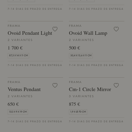
7-14 DIAS DE PRAZO DE ENTREGA
7-14 DIAS DE PRAZO DE ENTREGA
FRAMA
FRAMA
Ovoid Pendant Light
Ovoid Wall Lamp
2 VARIANTES
2 VARIANTES
1 700 €
500 €
87,3 X 14 X 11 CM
30,4 X 13,6 X 11 CM
7-14 DIAS DE PRAZO DE ENTREGA
7-14 DIAS DE PRAZO DE ENTREGA
FRAMA
FRAMA
Ventus Pendant
Cm-1 Circle Mirror
2 VARIANTES
3 VARIANTES
650 €
875 €
132 X 9 X 19 CM
1,9 X Ø 70 CM
7-14 DIAS DE PRAZO DE ENTREGA
7-14 DIAS DE PRAZO DE ENTREGA