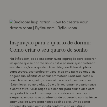
Inspiração para o quarto de dormir:
Como criar o seu quarto de sonho
Na Byflou.com, pode encontrar muita inspiração para decorar
um quarto que se adapte ao seu estilo pessoal. Quer pretenda
uma decoração de quarto minimalista, com linhas simples e
cores suaves, quer prefira um visual mais original e colorido, as
opções são infinitas. As camas em materiais naturais, como o
carvalho ou a nogueira, criam calor no quarto, enquanto os
têxteis leves, como o algodão e o linho, tornam o quarto suave
e convidativo. A iluminação é essencial para criar o ambiente
no quarto. Os candeeiros suspensos podem criar um aspeto
elegante, enquanto os candeeiros de cabeceira com luz ténue
criam uma luz suave para noites acolhedoras. Um cobertor
debaixo da cama acrescenta conforto e calor extra, e