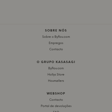
SOBRE NÓS
Sobre o Byflou.com
Empregos
Contacto
O GRUPO KASASAGI
Byflou.com
Hollys Store
Houmøllers
WEBSHOP
Contacto
Portal de devoluções