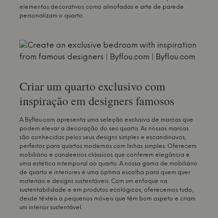
elementos decorativos como almofadas e arte de parede
personalizam o quarto.
Criar um quarto exclusivo com
inspiração em designers famosos
A Byflou.com apresenta uma seleção exclusiva de marcas que
podem elevar a decoração do seu quarto. As nossas marcas
são conhecidas pelos seus designs simples e escandinavos,
perfeitos para quartos modernos com linhas simples. Oferecem
mobiliário e candeeiros clássicos que conferem elegância e
uma estética intemporal ao quarto. A nossa gama de mobiliário
de quarto e interiores é uma óptima escolha para quem quer
materiais e designs sustentáveis. Com um enfoque na
sustentabilidade e em produtos ecológicos, oferecemos tudo,
desde têxteis a pequenos móveis que têm bom aspeto e criam
um interior sustentável.