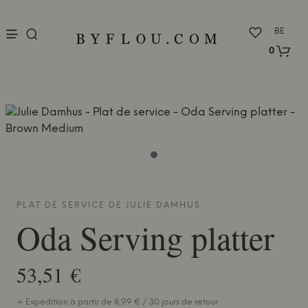
nu
BE
0
PLAT DE SERVICE DE
JULIE DAMHUS
Oda Serving platter
53,51 €
+ Expédition à partir de 8,99 € / 30 jours de retour