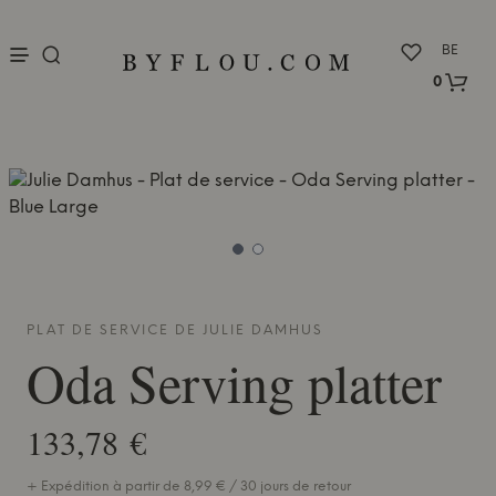
nu
BE
0
PLAT DE SERVICE DE
JULIE DAMHUS
Oda Serving platter
133,78 €
+ Expédition à partir de 8,99 € / 30 jours de retour