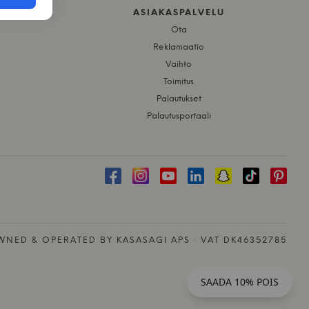
ASIAKASPALVELU
Ota
Reklamaatio
Vaihto
Toimitus
Palautukset
Palautusportaali
NED & OPERATED BY KASASAGI APS · VAT DK46352785
SAADA 10% POIS